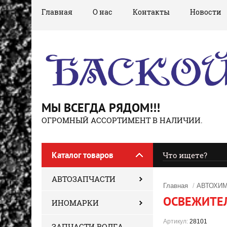
Главная
О нас
Контакты
Новости
МЫ ВСЕГДА РЯДОМ!!!
ОГРОМНЫЙ АССОРТИМЕНТ В НАЛИЧИИ.
Каталог товаров
АВТОЗАПЧАСТИ
Главная
/
АВТОХИ
ОСВЕЖИТЕЛ
ИНОМАРКИ
Артикул:
28101
ЗАПЧАСТИ ВОЛГА,