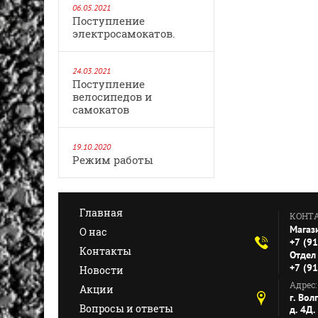
06.05.2021
Поступление
электросамокатов.
24.03.2021
Поступление
велосипедов и
самокатов
19.10.2020
Режим работы
Главная
КОНТ
Магаз
О нас
+7 (9
Контакты
Отдел 
+7 (9
Новости
Адрес:
Акции
г. Вол
Вопросы и ответы
д. 4Д.