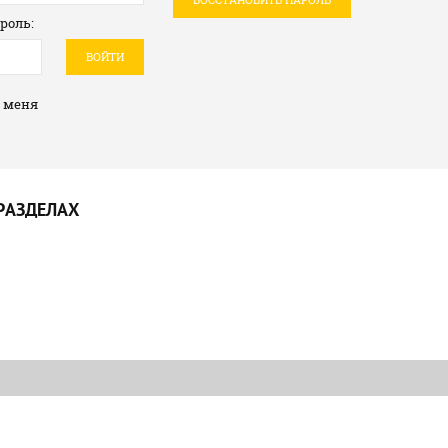
роль:
ВОЙТИ
 меня
РАЗДЕЛАХ