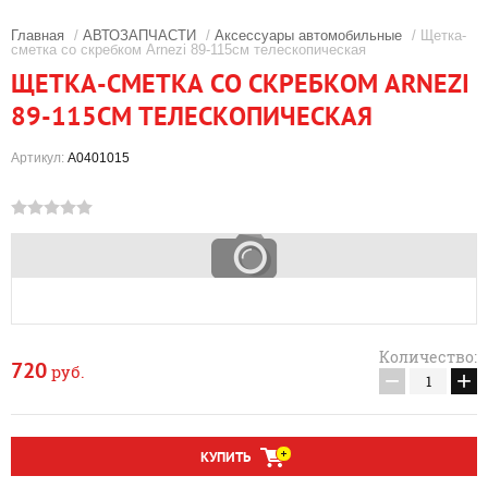
Главная
/
АВТОЗАПЧАСТИ
/
Аксессуары автомобильные
/ Щетка-
сметка со скребком Arnezi 89-115см телескопическая
ЩЕТКА-СМЕТКА СО СКРЕБКОМ ARNEZI
89-115СМ ТЕЛЕСКОПИЧЕСКАЯ
Артикул:
A0401015
Количество:
720
руб.
−
+
КУПИТЬ