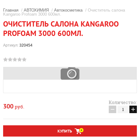
Главная
/
АВТОХИМИЯ
/
Автокосметика
/ Очиститель салона
Kangaroo Profoam 3000 600мл.
ОЧИСТИТЕЛЬ САЛОНА KANGAROO
PROFOAM 3000 600МЛ.
Артикул:
320454
Количество:
300
руб.
−
+
КУПИТЬ