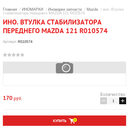
Главная
/
ИНОМАРКИ
/
Иномарки запчасти
/
Mazda
/ ино. Втулка
стабилизатора переднего MAZDA 121 R010574
ИНО. ВТУЛКА СТАБИЛИЗАТОРА
ПЕРЕДНЕГО MAZDA 121 R010574
Артикул:
R010574
Количество:
170
руб.
−
+
КУПИТЬ