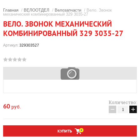
Главная
/
ВЕЛООТДЕЛ
/
Велозапчасти
/ Вело. Звонок
механический комбинированный 329 3035-27
ВЕЛО. ЗВОНОК МЕХАНИЧЕСКИЙ
КОМБИНИРОВАННЫЙ 329 3035-27
Артикул:
329303527
Количество:
60
руб.
−
+
КУПИТЬ