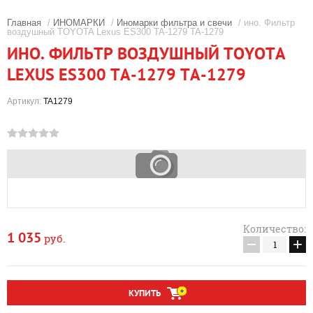
Главная
/
ИНОМАРКИ
/
Иномарки фильтра и свечи
/ ино. Фильтр
воздушный TOYOTA Lexus ES300 TA-1279 TA-1279
ИНО. ФИЛЬТР ВОЗДУШНЫЙ TOYOTA
LEXUS ES300 TA-1279 TA-1279
Артикул:
TA1279
Количество:
1 035
руб.
−
+
КУПИТЬ