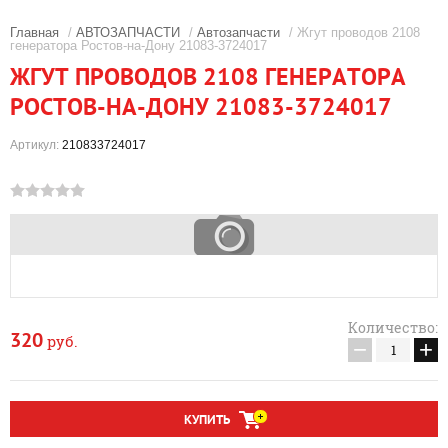
Главная
/
АВТОЗАПЧАСТИ
/
Автозапчасти
/ Жгут проводов 2108
генератора Ростов-на-Дону 21083-3724017
ЖГУТ ПРОВОДОВ 2108 ГЕНЕРАТОРА
РОСТОВ-НА-ДОНУ 21083-3724017
Артикул:
210833724017
Количество:
320
руб.
−
+
КУПИТЬ