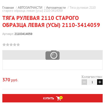
Главная
/
АВТОЗАПЧАСТИ
/
Автозапчасти
/ Тяга рулевая 2110
старого образца левая (усы) 2110-3414059
ТЯГА РУЛЕВАЯ 2110 СТАРОГО
ОБРАЗЦА ЛЕВАЯ (УСЫ) 2110-3414059
Артикул:
21103414059
Количество:
370
руб.
−
+
КУПИТЬ