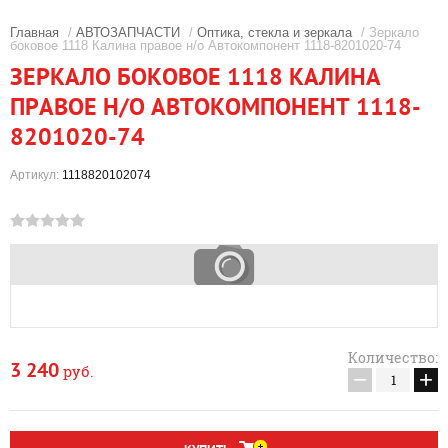
Главная
/
АВТОЗАПЧАСТИ
/
Оптика, стекла и зеркала
/ Зеркало
боковое 1118 Калина правое н/о Автокомпонент 1118-8201020-74
ЗЕРКАЛО БОКОВОЕ 1118 КАЛИНА
ПРАВОЕ Н/О АВТОКОМПОНЕНТ 1118-
8201020-74
Артикул:
1118820102074
Количество:
3 240
руб.
−
+