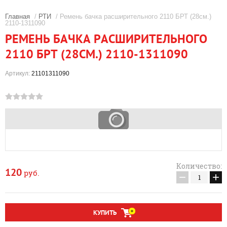
Главная
/
РТИ
/ Ремень бачка расширительного 2110 БРТ (28см.)
2110-1311090
РЕМЕНЬ БАЧКА РАСШИРИТЕЛЬНОГО
2110 БРТ (28СМ.) 2110-1311090
Артикул:
21101311090
Количество:
120
руб.
−
+
КУПИТЬ