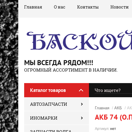
Главная
О нас
Контакты
Новости
МЫ ВСЕГДА РЯДОМ!!!
ОГРОМНЫЙ АССОРТИМЕНТ В НАЛИЧИИ.
Каталог товаров
АВТОЗАПЧАСТИ
Главная
/
АКБ
/ АК
АКБ 74 (О.П
ИНОМАРКИ
Артикул:
нет
ЗАПЧАСТИ ВОЛГА,