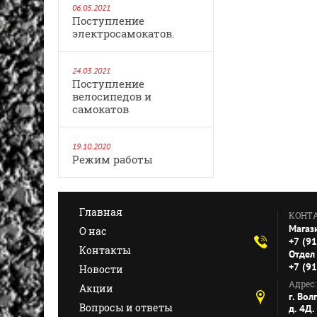
06.05.2021
Поступление
электросамокатов.
24.03.2021
Поступление
велосипедов и
самокатов
19.10.2020
Режим работы
Главная
КОНТ
Магаз
О нас
+7 (9
Контакты
Отдел 
+7 (9
Новости
Адрес:
Акции
г. Вол
Вопросы и ответы
д. 4Д.