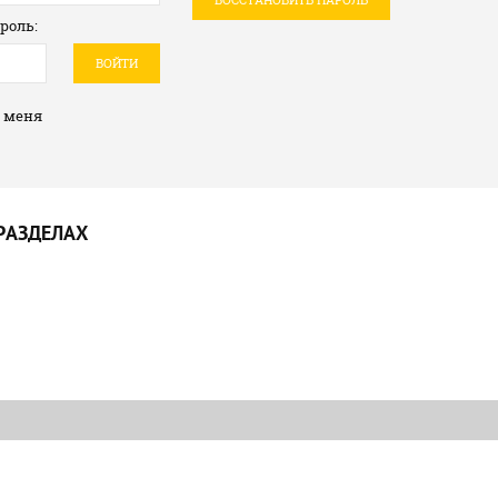
роль:
ВОЙТИ
 меня
РАЗДЕЛАХ