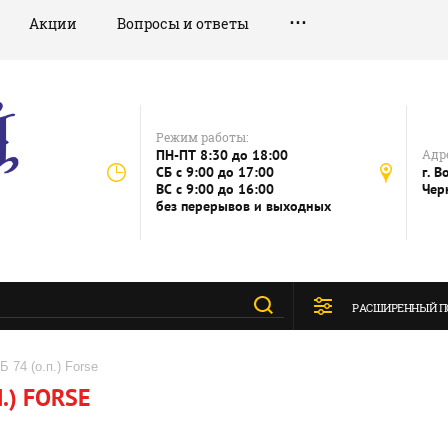
Акции
Вопросы и ответы
Режим работы:
ПН-ПТ 8:30 до 18:00
Адре
СБ c 9:00 до 17:00
г. В
ВС c 9:00 до 16:00
Чер
без перерывов и выходных
РАСШИРЕННЫЙ П
Б 74 (о.п.) Forse
.) FORSE