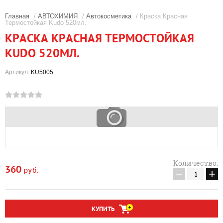
Главная
/
АВТОХИМИЯ
/
Автокосметика
/ Краска Красная
Термостойкая Kudo 520мл.
КРАСКА КРАСНАЯ ТЕРМОСТОЙКАЯ
KUDO 520МЛ.
Артикул:
KU5005
Количество:
360
руб.
−
+
КУПИТЬ