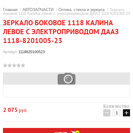
Главная
/
АВТОЗАПЧАСТИ
/
Оптика, стекла и зеркала
/ Зеркало
боковое 1118 Калина левое с электроприводом ДААЗ 1118-8201005-23
ЗЕРКАЛО БОКОВОЕ 1118 КАЛИНА
ЛЕВОЕ С ЭЛЕКТРОПРИВОДОМ ДААЗ
1118-8201005-23
Артикул:
1118820100523
Количество:
2 075
руб.
−
+