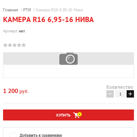
Главная
/
РТИ
/ Камера R16 6,95-16 Нива
КАМЕРА R16 6,95-16 НИВА
Артикул:
нет
Количество:
1 200
руб.
−
+
КУПИТЬ
Добавить к сравнению