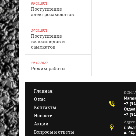
06.05.2021
Поступление
электросамокатов.
24.03.2021
Поступление
велосипедов и
самокатов
19.10.2020
Режим работы
Главная
КОНТ
Магаз
О нас
+7 (9
Контакты
Отдел 
+7 (9
Новости
Адрес:
Акции
г. Вол
Вопросы и ответы
д. 4Д.