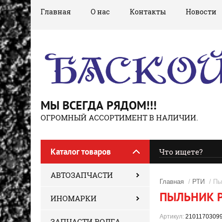
Главная
О нас
Контакты
Новости
МЫ ВСЕГДА РЯДОМ!!!
ОГРОМНЫЙ АССОРТИМЕНТ В НАЛИЧИИ.
Каталог товаров
АВТОЗАПЧАСТИ
Главная
/
РТИ
/ Пы
ПЫЛЬНИК Р
ИНОМАРКИ
Артикул:
2101170309
ЗАПЧАСТИ ВОЛГА,