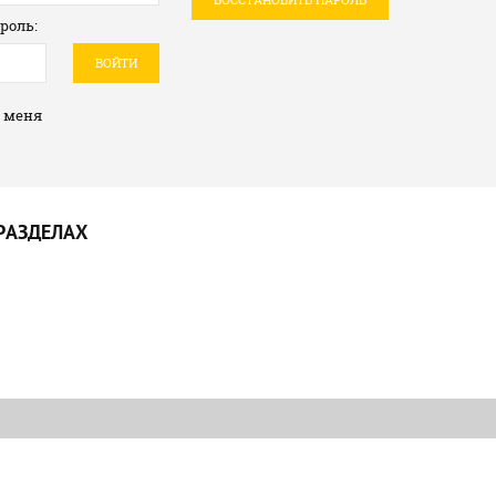
роль:
ВОЙТИ
 меня
РАЗДЕЛАХ