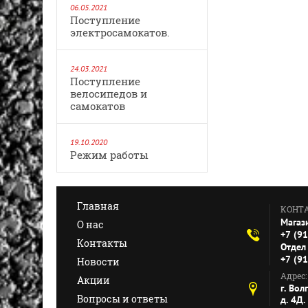
06.05.2021
Поступление
электросамокатов.
24.03.2021
Поступление
велосипедов и
самокатов
19.10.2020
Режим работы
Главная
КОНТ
Магаз
О нас
+7 (9
Контакты
Отдел 
+7 (9
Новости
Адрес:
Акции
г. Вол
Вопросы и ответы
д. 4Д.