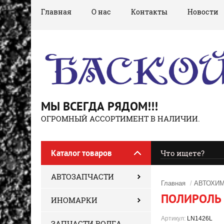
Главная
О нас
Контакты
Новости
МЫ ВСЕГДА РЯДОМ!!!
ОГРОМНЫЙ АССОРТИМЕНТ В НАЛИЧИИ.
Каталог товаров
АВТОЗАПЧАСТИ
Главная
/
АВТОХИ
ПОЛИРОЛЬ 
ИНОМАРКИ
Артикул:
LN1426L
ЗАПЧАСТИ ВОЛГА,