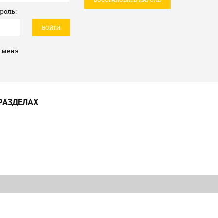
роль:
ВОЙТИ
 меня
РАЗДЕЛАХ