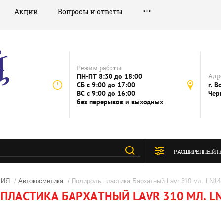
Акции
Вопросы и ответы
Режим работы:
ПН-ПТ 8:30 до 18:00
Адре
СБ c 9:00 до 17:00
г. В
ВС c 9:00 до 16:00
Чер
без перерывов и выходных
РАСШИРЕННЫЙ П
МИЯ
/
Автокосметика
/ Полироль пластика Бархатный Lavr 310 мл. LN14
ПЛАСТИКА БАРХАТНЫЙ LAVR 310 МЛ. L