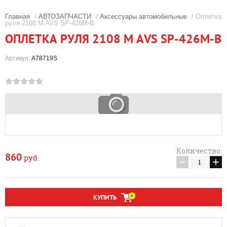
Главная
/
АВТОЗАПЧАСТИ
/
Аксессуары автомобильные
/ Оплетка
руля 2108 M AVS SP-426M-B
ОПЛЕТКА РУЛЯ 2108 M AVS SP-426M-B
Артикул:
A78719S
Количество:
860
руб.
−
+
КУПИТЬ